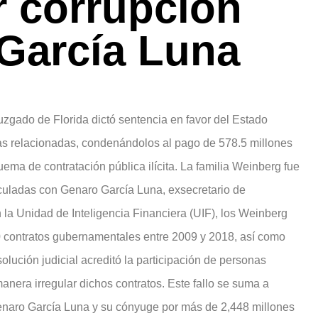
r corrupción
 García Luna
uzgado de Florida dictó sentencia en favor del Estado
as relacionadas, condenándolos al pago de 578.5 millones
ma de contratación pública ilícita. La familia Weinberg fue
culadas con Genaro García Luna, exsecretario de
la Unidad de Inteligencia Financiera (UIF), los Weinberg
0 contratos gubernamentales entre 2009 y 2018, así como
olución judicial acreditó la participación de personas
nera irregular dichos contratos. Este fallo se suma a
enaro García Luna y su cónyuge por más de 2,448 millones