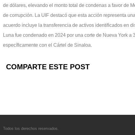
de dólares, elevando el monto total de condenas a favor de 
de corrupción. La UIF destacó que esta acción representa una 
acuerdo incluye la transferencia de activos identificados en di
Luna fue condenado en 2024 por una corte de Nueva York a 38 
específicamente con el Cártel de Sinaloa.
COMPARTE ESTE POST
Todos los derechos reservados.