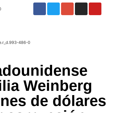
0
tadounidense
ilia Weinberg
ones de dólares