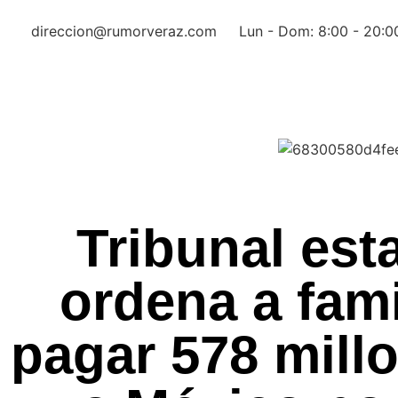
direccion@rumorveraz.com
Lun - Dom: 8:00 - 20:0
Tribunal es
ordena a fam
pagar 578 mill