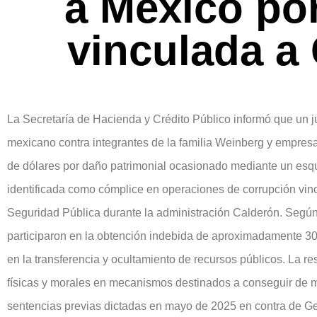
a México po
vinculada a
La Secretaría de Hacienda y Crédito Público informó que un j
mexicano contra integrantes de la familia Weinberg y empres
de dólares por daño patrimonial ocasionado mediante un esque
identificada como cómplice en operaciones de corrupción vin
Seguridad Pública durante la administración Calderón. Según 
participaron en la obtención indebida de aproximadamente 3
en la transferencia y ocultamiento de recursos públicos. La res
físicas y morales en mecanismos destinados a conseguir de ma
sentencias previas dictadas en mayo de 2025 en contra de G