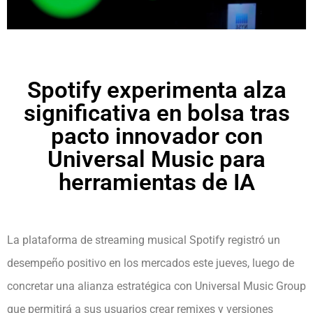
Spotify experimenta alza
significativa en bolsa tras
pacto innovador con
Universal Music para
herramientas de IA
La plataforma de streaming musical Spotify registró un
desempeño positivo en los mercados este jueves, luego de
concretar una alianza estratégica con Universal Music Group
que permitirá a sus usuarios crear remixes y versiones