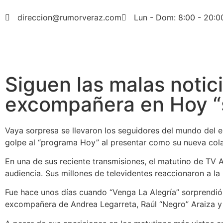
direccion@rumorveraz.com
Lun - Dom: 8:00 - 20:0
Siguen las malas notic
excompañera en Hoy “s
Vaya sorpresa se llevaron los seguidores del mundo del 
golpe al “programa Hoy” al presentar como su nueva cola
En una de sus reciente transmisiones, el matutino de TV
audiencia. Sus millones de televidentes reaccionaron a l
Fue hace unos días cuando “Venga La Alegría” sorprendió
excompañera de Andrea Legarreta, Raúl “Negro” Araiza y 