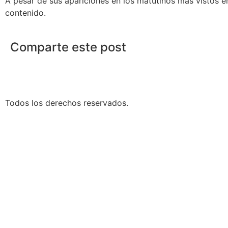
A pesar de sus apariciones en los matutinos más vistos 
contenido.
Comparte este post
Todos los derechos reservados.