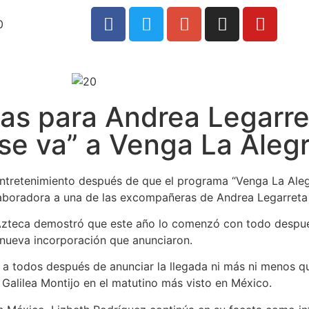
0
ias para Andrea Legarre
e va” a Venga La Alegr
entretenimiento después de que el programa “Venga La Aleg
boradora a una de las excompañeras de Andrea Legarreta y
 Azteca demostró que este año lo comenzó con todo despué
a nueva incorporación que anunciaron.
 a todos después de anunciar la llegada ni más ni menos q
Galilea Montijo en el matutino más visto en México.