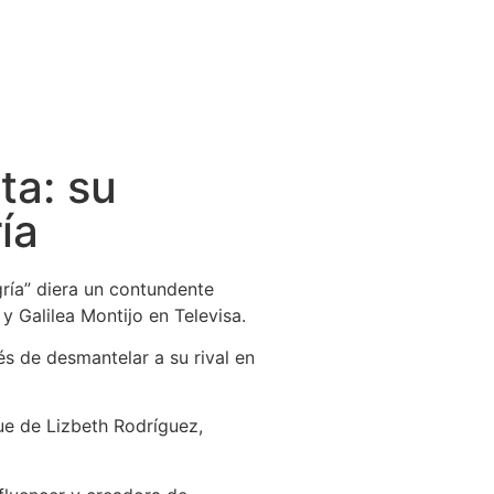
ta: su
ía
ría” diera un contundente
 Galilea Montijo en Televisa.
s de desmantelar a su rival en
ue de Lizbeth Rodríguez,