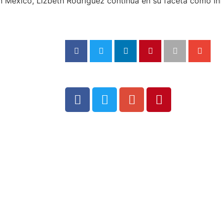
en México, Lizbeth Rodríguez continúa en su faceta como in