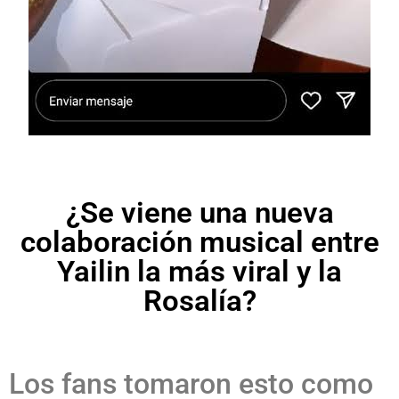
¿Se viene una nueva
colaboración musical entre
Yailin la más viral y la
Rosalía?
Los fans tomaron esto como