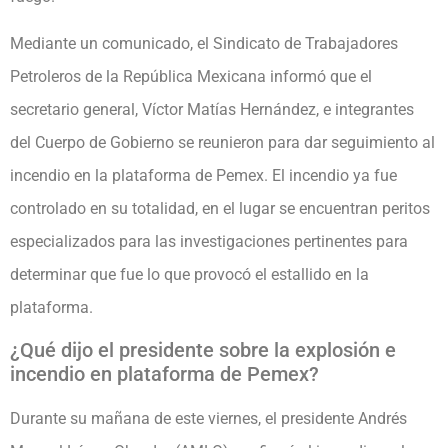
Mediante un comunicado, el Sindicato de Trabajadores
Petroleros de la República Mexicana informó que el
secretario general, Víctor Matías Hernández, e integrantes
del Cuerpo de Gobierno se reunieron para dar seguimiento al
incendio en la plataforma de Pemex. El incendio ya fue
controlado en su totalidad, en el lugar se encuentran peritos
especializados para las investigaciones pertinentes para
determinar que fue lo que provocó el estallido en la
plataforma.
¿Qué dijo el presidente sobre la explosión e
incendio en plataforma de Pemex?
Durante su mañana de este viernes, el presidente Andrés