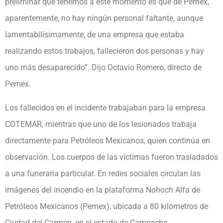
preliminar que tenemos a este momento es que de Pemex,
aparentemente, no hay ningún personal faltante, aunque
lamentabilísimamente, de una empresa que estaba
realizando estos trabajos, fallecieron dos personas y hay
uno más desaparecido”. Dijo Octavio Romero, directo de
Pemex.
Los fallecidos en el incidente trabajaban para la empresa
COTEMAR, mientras que uno de los lesionados trabaja
directamente para Petróleos Mexicanos, quien continúa en
observación. Los cuerpos de las víctimas fueron trasladados
a una funeraria particular. En redes sociales circulan las
imágenes del incendio en la plataforma Nohoch Alfa de
Petróleos Mexicanos (Pemex), ubicada a 80 kilómetros de
Ciudad del Carmen, en el estado de Campeche.