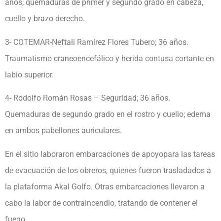
años; quemaduras de primer y segundo grado en cabeza,
cuello y brazo derecho.
3- COTEMAR-Neftali Ramírez Flores Tubero; 36 años.
Traumatismo craneoencefálico y herida contusa cortante en
labio superior.
4- Rodolfo Román Rosas – Seguridad; 36 años.
Quemaduras de segundo grado en el rostro y cuello; edema
en ambos pabellones auriculares.
En el sitio laboraron embarcaciones de apoyopara las tareas
de evacuación de los obreros, quienes fueron trasladados a
la plataforma Akal Golfo. Otras embarcaciones llevaron a
cabo la labor de contraincendio, tratando de contener el
fuego.