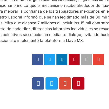
 funcionario indicó que el mecanismo recibe alrededor de nu
a mejorar la confianza de los trabajadores mexicanos en el
stro Laboral informó que se han legitimado más de 30 mil 
 cifra que alcanza 7 millones al incluir los 15 mil contrato
iete de cada diez diferencias laborales individuales se res
os colectivos se solucionan mediante diálogo, evitando hue
nacional e implementó la plataforma Llave MX.