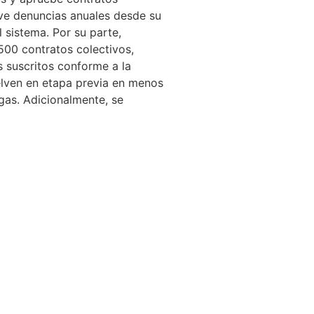
eve denuncias anuales desde su
 sistema. Por su parte,
500 contratos colectivos,
s suscritos conforme a la
uelven en etapa previa en menos
lgas. Adicionalmente, se