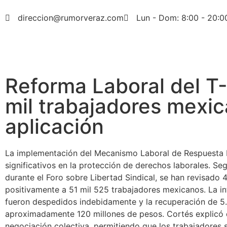
direccion@rumorveraz.com
Lun - Dom: 8:00 - 20:0
Reforma Laboral del T
mil trabajadores mexi
aplicación
La implementación del Mecanismo Laboral de Respuesta 
significativos en la protección de derechos laborales. S
durante el Foro sobre Libertad Sindical, se han revisado
positivamente a 51 mil 525 trabajadores mexicanos. La i
fueron despedidos indebidamente y la recuperación de 5.
aproximadamente 120 millones de pesos. Cortés explicó que
negociación colectiva, permitiendo que los trabajadores se