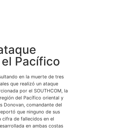
 ataque
el Pacífico
ultando en la muerte de tres
ales que realizó un ataque
orcionada por el SOUTHCOM, la
región del Pacífico oriental y
ncis Donovan, comandante del
 reportó que ninguno de sus
cifra de fallecidos en el
desarrollada en ambas costas