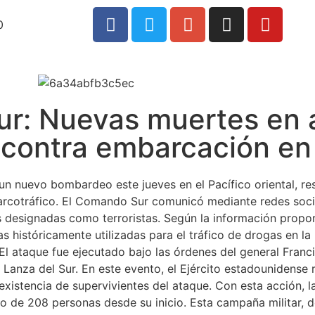
0
ur: Nuevas muertes en
contra embarcación en 
n nuevo bombardeo este jueves en el Pacífico oriental, res
narcotráfico. El Comando Sur comunicó mediante redes soci
s designadas como terroristas. Según la información prop
as históricamente utilizadas para el tráfico de drogas en la 
 El ataque fue ejecutado bajo las órdenes del general Fra
Lanza del Sur. En este evento, el Ejército estadounidense
xistencia de supervivientes del ataque. Con esta acción, la 
o de 208 personas desde su inicio. Esta campaña militar, 