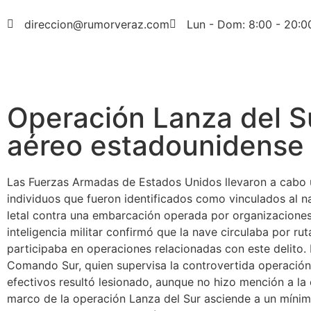
direccion@rumorveraz.com
Lun - Dom: 8:00 - 20:0
Operación Lanza del S
aéreo estadounidense 
Las Fuerzas Armadas de Estados Unidos llevaron a cabo u
individuos que fueron identificados como vinculados al 
letal contra una embarcación operada por organizacione
inteligencia militar confirmó que la nave circulaba por rut
participaba en operaciones relacionadas con este delito.
Comando Sur, quien supervisa la controvertida operación 
efectivos resultó lesionado, aunque no hizo mención a la e
marco de la operación Lanza del Sur asciende a un mínim