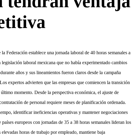
 tendrán ventaja
titiva
 la Federación establece una jornada laboral de 40 horas semanales a
la legislación laboral mexicana que no había experimentado cambios
 durante años y sus lineamientos fueron claros desde la campaña
 Los expertos advierten que las empresas que comiencen la transición
l último momento. Desde la perspectiva económica, el ajuste de
l contratación de personal requiere meses de planificación ordenada.
tiempo, identificar ineficiencias operativas y mantener negociaciones
ue países europeos con jornadas de 35 a 38 horas semanales lideran los
s elevadas horas de trabajo por empleado, mantiene baja