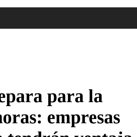
epara para la
horas: empresas