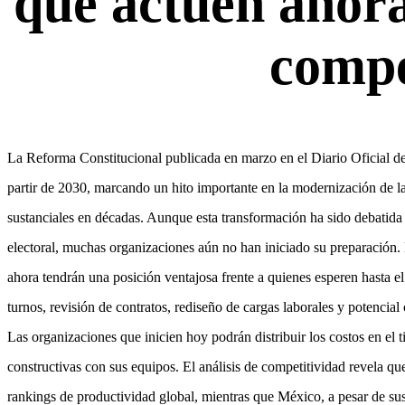
que actúen ahora
compe
La Reforma Constitucional publicada en marzo en el Diario Oficial de
partir de 2030, marcando un hito importante en la modernización de 
sustanciales en décadas. Aunque esta transformación ha sido debatida
electoral, muchas organizaciones aún no han iniciado su preparación.
ahora tendrán una posición ventajosa frente a quienes esperen hasta e
turnos, revisión de contratos, rediseño de cargas laborales y potencia
Las organizaciones que inicien hoy podrán distribuir los costos en el 
constructivas con sus equipos. El análisis de competitividad revela q
rankings de productividad global, mientras que México, a pesar de su