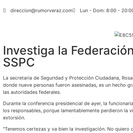
direccion@rumorveraz.com
Lun - Dom: 8:00 - 20:0
Investiga la Federación
SSPC
La secretaria de Seguridad y Protección Ciudadana, Rosa 
donde nueve personas fueron asesinadas, es un hecho grav
las autoridades federales.
Durante la conferencia presidencial de ayer, la funcionar
los responsables, porque lamentablemente perdieron la v
extorsión.
Tenemos certezas y va bien la investigación. No quiero