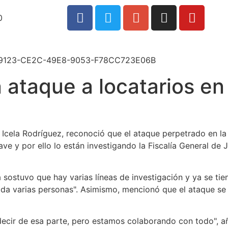
0
 ataque a locatarios en
Icela Rodríguez, reconoció que el ataque perpetrado en la
e y por ello lo están investigando la Fiscalía General de 
ia sostuvo que hay varias líneas de investigación y ya se ti
ida varias personas
. Asimismo, mencionó que el ataque se 
 decir de esa parte, pero estamos colaborando con todo
, a