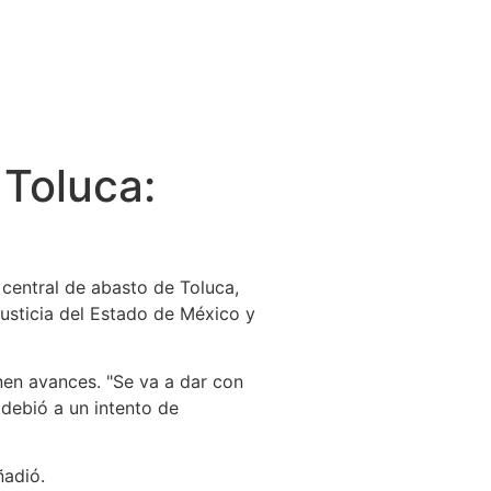
 Toluca:
 central de abasto de Toluca,
Justicia del Estado de México y
enen avances.
Se va a dar con
debió a un intento de
ñadió.