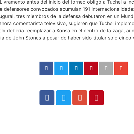
Livramento antes del inicio del torneo obligó a Tuchel a in
eve defensores convocados acumulan 191 internacionalidad
augural, tres miembros de la defensa debutaron en un Mund
 ahora comentarista televisivo, sugieren que Tuchel impleme
hi debería reemplazar a Konsa en el centro de la zaga, aun
cia de John Stones a pesar de haber sido titular solo cinco