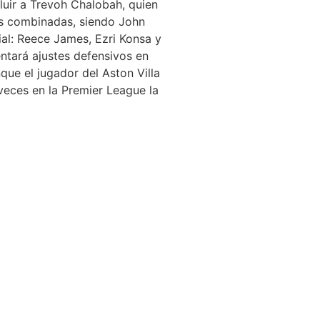
cluir a Trevoh Chalobah, quien
es combinadas, siendo John
ial: Reece James, Ezri Konsa y
ntará ajustes defensivos en
que el jugador del Aston Villa
 veces en la Premier League la