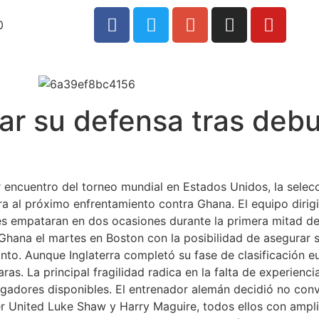
0
ar su defensa tras debut
r encuentro del torneo mundial en Estados Unidos, la selecc
ara al próximo enfrentamiento contra Ghana. El equipo dir
ales empataran en dos ocasiones durante la primera mitad d
 Ghana el martes en Boston con la posibilidad de asegurar s
nto. Aunque Inglaterra completó su fase de clasificación e
ras. La principal fragilidad radica en la falta de experien
jugadores disponibles. El entrenador alemán decidió no conv
er United Luke Shaw y Harry Maguire, todos ellos con ampli