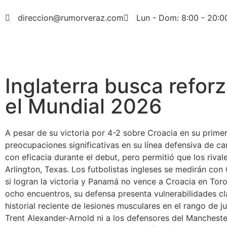
direccion@rumorveraz.com
Lun - Dom: 8:00 - 20:0
Inglaterra busca reforz
el Mundial 2026
A pesar de su victoria por 4-2 sobre Croacia en su prime
preocupaciones significativas en su línea defensiva de c
con eficacia durante el debut, pero permitió que los riv
Arlington, Texas. Los futbolistas ingleses se medirán con
si logran la victoria y Panamá no vence a Croacia en Toro
ocho encuentros, su defensa presenta vulnerabilidades cla
historial reciente de lesiones musculares en el rango de 
Trent Alexander-Arnold ni a los defensores del Manchest