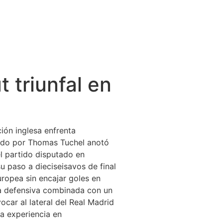
 triunfal en
ión inglesa enfrenta
igido por Thomas Tuchel anotó
el partido disputado en
u paso a dieciseisavos de final
uropea sin encajar goles en
cia defensiva combinada con un
ocar al lateral del Real Madrid
a experiencia en