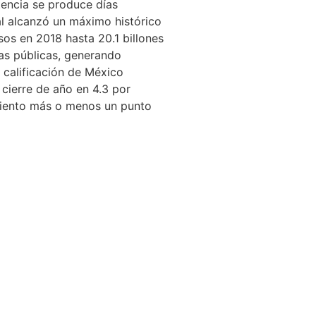
tencia se produce días
cal alcanzó un máximo histórico
sos en 2018 hasta 20.1 billones
zas públicas, generando
 calificación de México
 cierre de año en 4.3 por
 ciento más o menos un punto