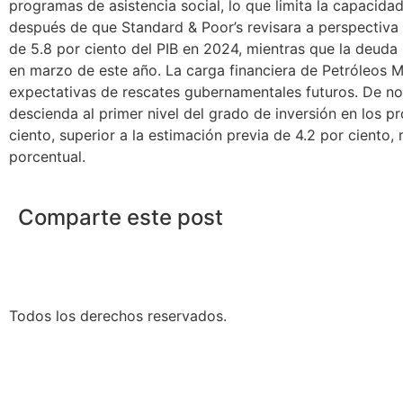
programas de asistencia social, lo que limita la capacid
después de que Standard & Poor’s revisara a perspectiva ne
de 5.8 por ciento del PIB en 2024, mientras que la deuda 
en marzo de este año. La carga financiera de Petróleos M
expectativas de rescates gubernamentales futuros. De no r
descienda al primer nivel del grado de inversión en los p
ciento, superior a la estimación previa de 4.2 por cient
porcentual.
Comparte este post
Todos los derechos reservados.