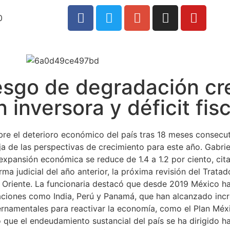
0
esgo de degradación cre
inversora y déficit fis
bre el deterioro económico del país tras 18 meses consecut
aja de las perspectivas de crecimiento para este año. Gabrie
expansión económica se reduce de 1.4 a 1.2 por ciento, ci
rma judicial del año anterior, la próxima revisión del Trata
o Oriente. La funcionaria destacó que desde 2019 México ha
ciones como India, Perú y Panamá, que han alcanzado incr
bernamentales para reactivar la economía, como el Plan Mé
ó que el endeudamiento sustancial del país se ha dirigido 