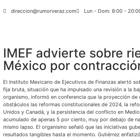
direccion@rumorveraz.com
Lun - Dom: 8:00 - 20:0
IMEF advierte sobre ri
México por contracción 
El Instituto Mexicano de Ejecutivos de Finanzas alertó so
fija bruta, situación que ha impulsado una revisión a la b
organismo, informó en conferencia que la proyección de 
obstáculos las reformas constitucionales de 2024, la refo
Unidos y Canadá, y la persistencia del conflicto en Medi
acumulado de apenas 5 por ciento, muy por debajo de na
mismo lapso. El organismo señaló que las iniciativas gu
resultados tangibles hasta el momento. Gutiérrez enfatiz