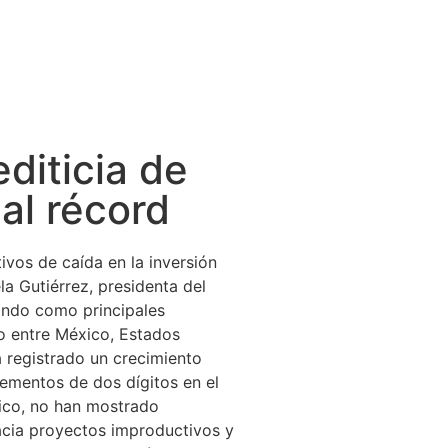
diticia de
cal récord
ivos de caída en la inversión
la Gutiérrez, presidenta del
tando como principales
do entre México, Estados
 registrado un crecimiento
ementos de dos dígitos en el
xico, no han mostrado
hacia proyectos improductivos y