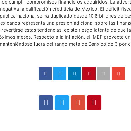
ad de cumplir compromisos financieros adquiridos. La adver
gativa la calificación crediticia de México. El déficit fis
pública nacional se ha duplicado desde 10.8 billones de pe
exicanos representa una presión adicional sobre las finan
evertirse estas tendencias, existe riesgo latente de que la
róximos meses. Respecto a la inflación, el IMEF proyecta un
o, manteniéndose fuera del rango meta de Banxico de 3 por