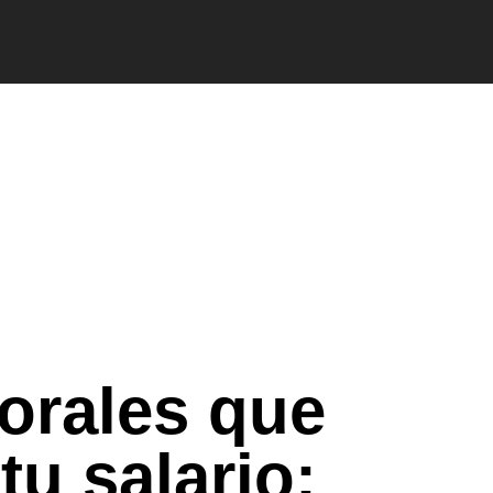
orales que
tu salario: