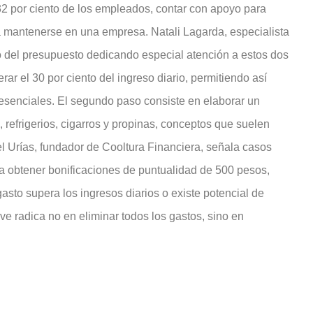
 32 por ciento de los empleados, contar con apoyo para
a mantenerse en una empresa. Natali Lagarda, especialista
ado del presupuesto dedicando especial atención a estos dos
ar el 30 por ciento del ingreso diario, permitiendo así
 esenciales. El segundo paso consiste en elaborar un
 refrigerios, cigarros y propinas, conceptos que suelen
l Urías, fundador de Cooltura Financiera, señala casos
 obtener bonificaciones de puntualidad de 500 pesos,
 gasto supera los ingresos diarios o existe potencial de
ve radica no en eliminar todos los gastos, sino en