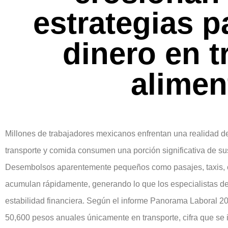
estrategias p
dinero en t
alimen
Millones de trabajadores mexicanos enfrentan una realidad des
transporte y comida consumen una porción significativa de sus
Desembolsos aparentemente pequeños como pasajes, taxis, c
acumulan rápidamente, generando lo que los especialistas 
estabilidad financiera. Según el informe Panorama Laboral 202
50,600 pesos anuales únicamente en transporte, cifra que se