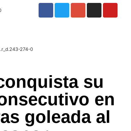
0
conquista su
consecutivo en
tras goleada al