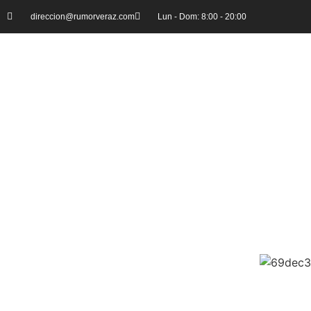
direccion@rumorveraz.com
Lun - Dom: 8:00 - 20:00