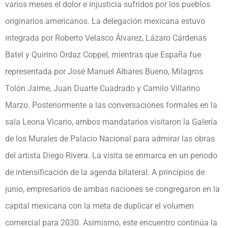
varios meses el dolor e injusticia sufridos por los pueblos
originarios americanos. La delegación mexicana estuvo
integrada por Roberto Velasco Álvarez, Lázaro Cárdenas
Batel y Quirino Ordaz Coppel, mientras que España fue
representada por José Manuel Albares Bueno, Milagros
Tolón Jaime, Juan Duarte Cuadrado y Camilo Villarino
Marzo. Posteriormente a las conversaciones formales en la
sala Leona Vicario, ambos mandatarios visitaron la Galería
de los Murales de Palacio Nacional para admirar las obras
del artista Diego Rivera. La visita se enmarca en un periodo
de intensificación de la agenda bilateral. A principios de
junio, empresarios de ambas naciones se congregaron en la
capital mexicana con la meta de duplicar el volumen
comercial para 2030. Asimismo, este encuentro continúa la