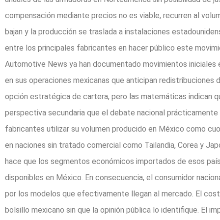
compensación mediante precios no es viable, recurren al volu
bajan y la producción se traslada a instalaciones estadounide
entre los principales fabricantes en hacer público este movim
Automotive News ya han documentado movimientos iniciales en
en sus operaciones mexicanas que anticipan redistribuciones 
opción estratégica de cartera, pero las matemáticas indican qu
perspectiva secundaria que el debate nacional prácticamente i
fabricantes utilizar su volumen producido en México como cuo
en naciones sin tratado comercial como Tailandia, Corea y Jap
hace que los segmentos económicos importados de esos país
disponibles en México. En consecuencia, el consumidor nacio
por los modelos que efectivamente llegan al mercado. El cost
bolsillo mexicano sin que la opinión pública lo identifique. El 