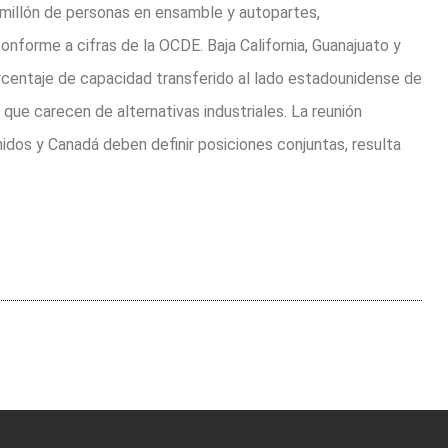
millón de personas en ensamble y autopartes,
nforme a cifras de la OCDE. Baja California, Guanajuato y
orcentaje de capacidad transferido al lado estadounidense de
 que carecen de alternativas industriales. La reunión
Unidos y Canadá deben definir posiciones conjuntas, resulta