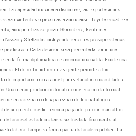
men. La capacidad mexicana disminuye, las exportaciones
nses ya existentes o próximas a anunciarse. Toyota encabeza
iento, aunque otras seguirán. Bloomberg, Reuters y
 Nissan y Stellantis, incluyendo recortes presupuestarios
de producción. Cada decisión será presentada como una
e es la forma diplomática de anunciar una salida. Existe una
gnora. El decreto automotriz vigente permite a los
ta de importación sin arancel para vehículos ensamblados
ón. Una menor producción local reduce esa cuota, lo cual
es se encarezcan o desaparezcan de los catálogos
nal de segmento medio termina pagando precios más altos
o del arancel estadounidense se traslada finalmente al
impacto laboral tampoco forma parte del análisis público. La