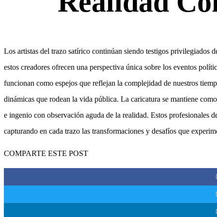
Realidad Co
Los artistas del trazo satírico continúan siendo testigos privilegiados
estos creadores ofrecen una perspectiva única sobre los eventos polític
funcionan como espejos que reflejan la complejidad de nuestros tiem
dinámicas que rodean la vida pública. La caricatura se mantiene como
e ingenio con observación aguda de la realidad. Estos profesionales 
capturando en cada trazo las transformaciones y desafíos que experime
COMPARTE ESTE POST