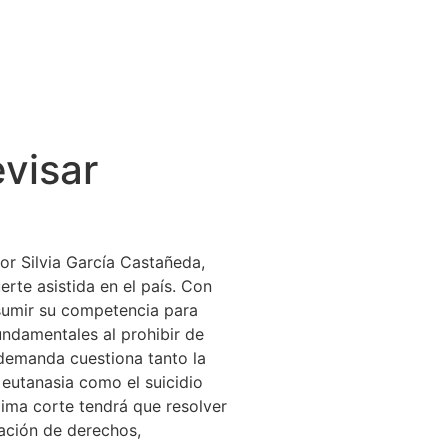
visar
or Silvia García Castañeda,
rte asistida en el país. Con
asumir su competencia para
undamentales al prohibir de
 demanda cuestiona tanto la
eutanasia como el suicidio
xima corte tendrá que resolver
lación de derechos,