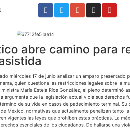
0
co abre camino para re
asistida
ado miércoles 17 de junio analizar un amparo presentado p
ama, quien cuestiona las restricciones legales sobre la mue
 ministra María Estela Ríos González, el pleno determinó 
a argumenta que la legislación actual viola sus derechos f
término de su vida en casos de padecimiento terminal. Su
de México, normativas que actualmente penalizan tanto la 
ecen vigentes las leyes que prohíben estas prácticas. La má
 derechos esenciales de los ciudadanos. De hallarse una vio