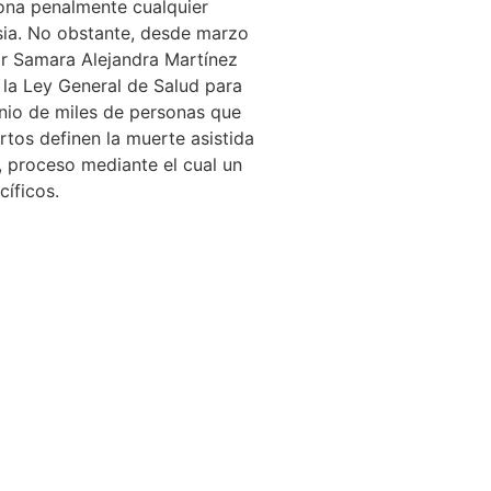
iona penalmente cualquier
asia. No obstante, desde marzo
por Samara Alejandra Martínez
 la Ley General de Salud para
onio de miles de personas que
tos definen la muerte asistida
 proceso mediante el cual un
íficos.