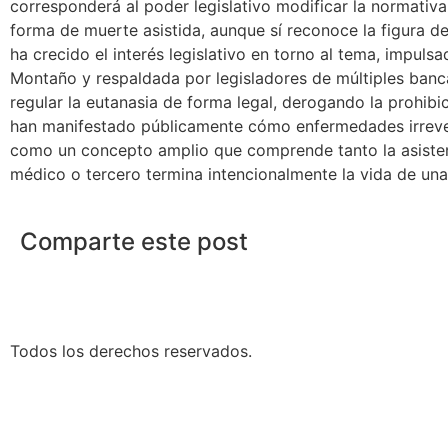
corresponderá al poder legislativo modificar la normativ
forma de muerte asistida, aunque sí reconoce la figura d
ha crecido el interés legislativo en torno al tema, impul
Montaño y respaldada por legisladores de múltiples banc
regular la eutanasia de forma legal, derogando la prohibi
han manifestado públicamente cómo enfermedades irreversi
como un concepto amplio que comprende tanto la asistenc
médico o tercero termina intencionalmente la vida de u
Comparte este post
Todos los derechos reservados.