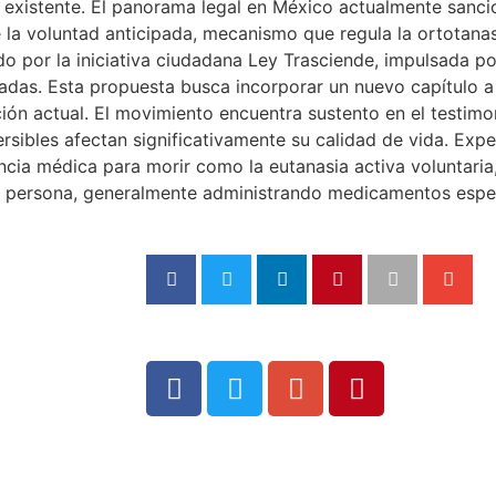
a existente. El panorama legal en México actualmente sanc
e la voluntad anticipada, mecanismo que regula la ortotan
sado por la iniciativa ciudadana Ley Trasciende, impulsada 
adas. Esta propuesta busca incorporar un nuevo capítulo a
ción actual. El movimiento encuentra sustento en el testim
bles afectan significativamente su calidad de vida. Exper
ia médica para morir como la eutanasia activa voluntaria,
na persona, generalmente administrando medicamentos espec