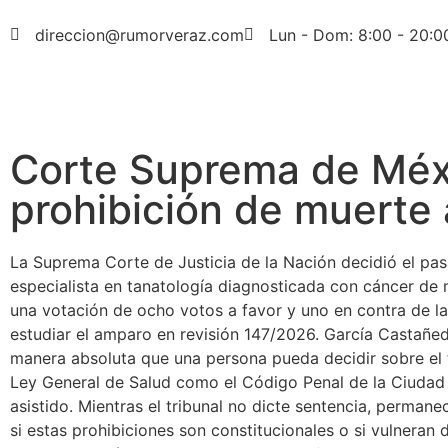
direccion@rumorveraz.com
Lun - Dom: 8:00 - 20:0
Corte Suprema de Méxi
prohibición de muerte 
La Suprema Corte de Justicia de la Nación decidió el pas
especialista en tanatología diagnosticada con cáncer de m
una votación de ocho votos a favor y uno en contra de la
estudiar el amparo en revisión 147/2026. García Castañed
manera absoluta que una persona pueda decidir sobre el 
Ley General de Salud como el Código Penal de la Ciudad 
asistido. Mientras el tribunal no dicte sentencia, perman
si estas prohibiciones son constitucionales o si vulneran