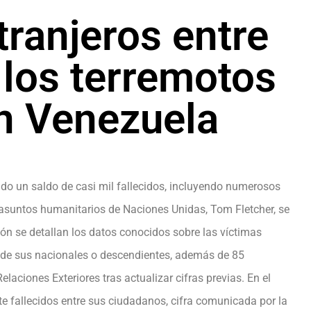
ranjeros entre
 los terremotos
n Venezuela
do un saldo de casi mil fallecidos, incluyendo numerosos
 asuntos humanitarios de Naciones Unidas, Tom Fletcher, se
ón se detallan los datos conocidos sobre las víctimas
s de sus nacionales o descendientes, además de 85
laciones Exteriores tras actualizar cifras previas. En el
te fallecidos entre sus ciudadanos, cifra comunicada por la