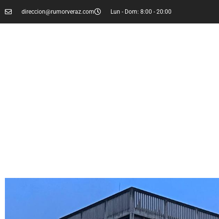
direccion@rumorveraz.com
Lun - Dom: 8:00 - 20:00