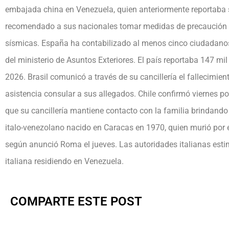
embajada china en Venezuela, quien anteriormente reportaba 
recomendado a sus nacionales tomar medidas de precaución a
sísmicas. España ha contabilizado al menos cinco ciudadanos
del ministerio de Asuntos Exteriores. El país reportaba 147 mi
2026. Brasil comunicó a través de su cancillería el fallecimie
asistencia consular a sus allegados. Chile confirmó viernes p
que su cancillería mantiene contacto con la familia brindando a
italo-venezolano nacido en Caracas en 1970, quien murió por e
según anunció Roma el jueves. Las autoridades italianas est
italiana residiendo en Venezuela.
COMPARTE ESTE POST