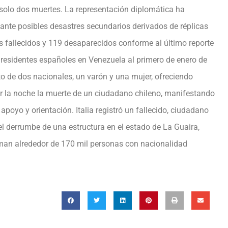
solo dos muertes. La representación diplomática ha
nte posibles desastres secundarios derivados de réplicas
 fallecidos y 119 desaparecidos conforme al último reporte
l residentes españoles en Venezuela al primero de enero de
nto de dos nacionales, un varón y una mujer, ofreciendo
or la noche la muerte de un ciudadano chileno, manifestando
poyo y orientación. Italia registró un fallecido, ciudadano
l derrumbe de una estructura en el estado de La Guaira,
iman alrededor de 170 mil personas con nacionalidad