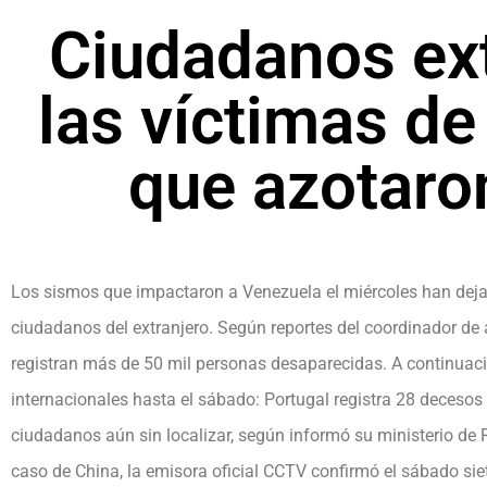
Ciudadanos ext
las víctimas de
que azotaro
Los sismos que impactaron a Venezuela el miércoles han deja
ciudadanos del extranjero. Según reportes del coordinador de
registran más de 50 mil personas desaparecidas. A continuaci
internacionales hasta el sábado: Portugal registra 28 deceso
ciudadanos aún sin localizar, según informó su ministerio de Re
caso de China, la emisora oficial CCTV confirmó el sábado sie