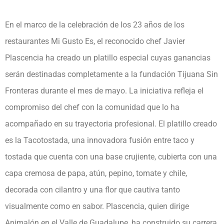
En el marco de la celebración de los 23 años de los
restaurantes Mi Gusto Es, el reconocido chef Javier
Plascencia ha creado un platillo especial cuyas ganancias
serán destinadas completamente a la fundación Tijuana Sin
Fronteras durante el mes de mayo. La iniciativa refleja el
compromiso del chef con la comunidad que lo ha
acompañado en su trayectoria profesional. El platillo creado
es la Tacotostada, una innovadora fusión entre taco y
tostada que cuenta con una base crujiente, cubierta con una
capa cremosa de papa, atún, pepino, tomate y chile,
decorada con cilantro y una flor que cautiva tanto
visualmente como en sabor. Plascencia, quien dirige
Animalón en el Valle de Guadalupe, ha construido su carrera